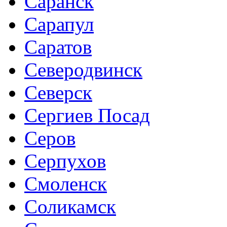
Саранск
Сарапул
Саратов
Северодвинск
Северск
Сергиев Посад
Серов
Серпухов
Смоленск
Соликамск