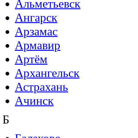
Альметьевск
Ангарск
Арзамас
Армавир
Артём
Архангельск
Астрахань
Ачинск
Б