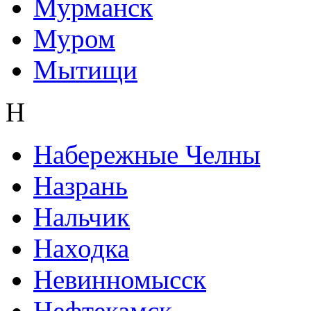
Мурманск
Муром
Мытищи
Н
Набережные Челны
Назрань
Нальчик
Находка
Невинномысск
Нефтекамск