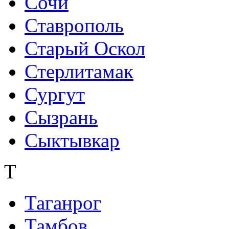
Сочи
Ставрополь
Старый Оскол
Стерлитамак
Сургут
Сызрань
Сыктывкар
Т
Таганрог
Тамбов