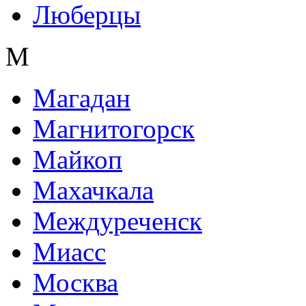
Люберцы
М
Магадан
Магнитогорск
Майкоп
Махачкала
Междуреченск
Миасс
Москва