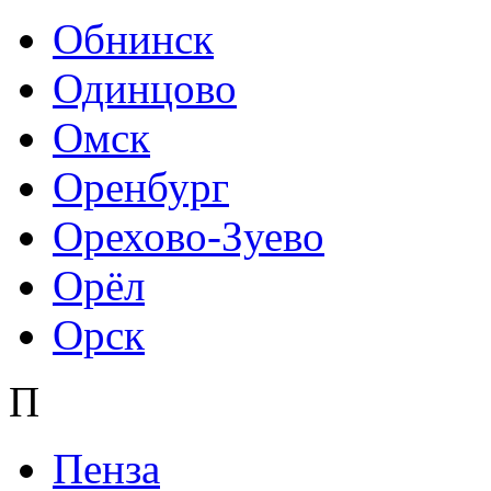
Обнинск
Одинцово
Омск
Оренбург
Орехово-Зуево
Орёл
Орск
П
Пенза