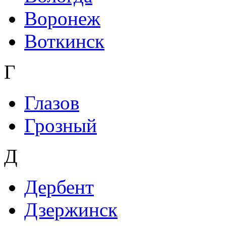
Воронеж
Воткинск
Г
Глазов
Грозный
Д
Дербент
Дзержинск