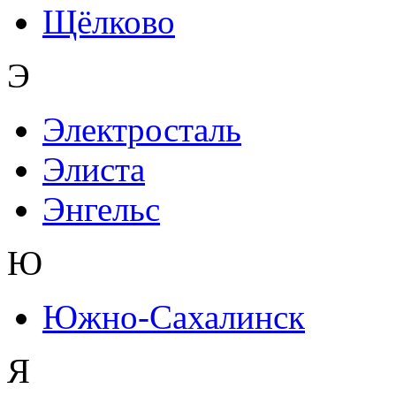
Щёлково
Э
Электросталь
Элиста
Энгельс
Ю
Южно-Сахалинск
Я