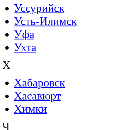
Уссурийск
Усть-Илимск
Уфа
Ухта
Х
Хабаровск
Хасавюрт
Химки
Ч