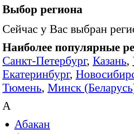
Выбор региона
Сейчас у Вас выбран рег
Наиболее популярные р
Санкт-Петербург
,
Казань
,
Екатеринбург
,
Новосибир
Тюмень
,
Минск (Беларусь
А
Абакан