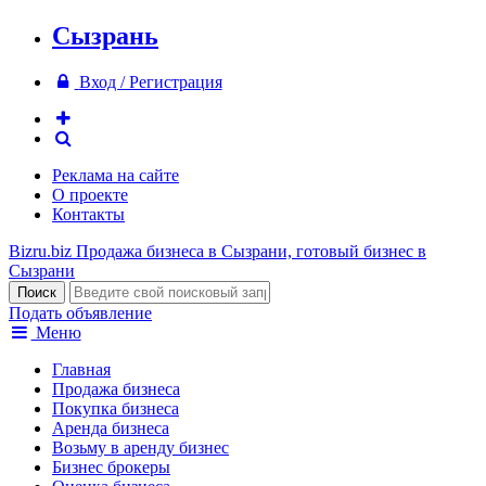
Сызрань
Вход / Регистрация
Реклама на сайте
О проекте
Контакты
Bizru.biz
Продажа бизнеса в Сызрани, готовый бизнес в
Сызрани
Подать объявление
Меню
Главная
Продажа бизнеса
Покупка бизнеса
Аренда бизнеса
Возьму в аренду бизнес
Бизнес брокеры