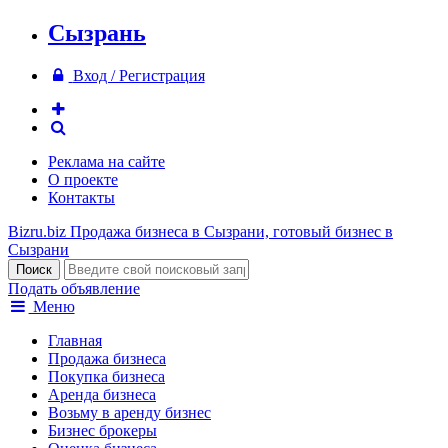
Сызрань
Вход / Регистрация
Реклама на сайте
О проекте
Контакты
Bizru.biz
Продажа бизнеса в Сызрани, готовый бизнес в
Сызрани
Подать объявление
Меню
Главная
Продажа бизнеса
Покупка бизнеса
Аренда бизнеса
Возьму в аренду бизнес
Бизнес брокеры