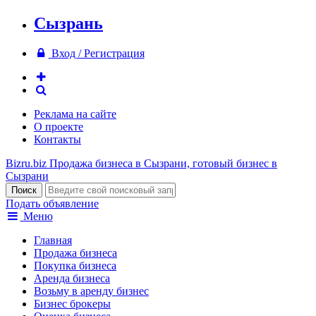
Сызрань
Вход / Регистрация
Реклама на сайте
О проекте
Контакты
Bizru.biz
Продажа бизнеса в Сызрани, готовый бизнес в
Сызрани
Подать объявление
Меню
Главная
Продажа бизнеса
Покупка бизнеса
Аренда бизнеса
Возьму в аренду бизнес
Бизнес брокеры