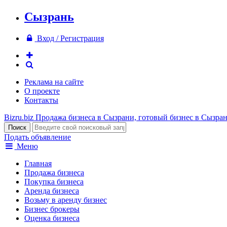
Сызрань
Вход / Регистрация
Реклама на сайте
О проекте
Контакты
Bizru.biz
Продажа бизнеса в Сызрани, готовый бизнес в Сызра
Подать объявление
Меню
Главная
Продажа бизнеса
Покупка бизнеса
Аренда бизнеса
Возьму в аренду бизнес
Бизнес брокеры
Оценка бизнеса