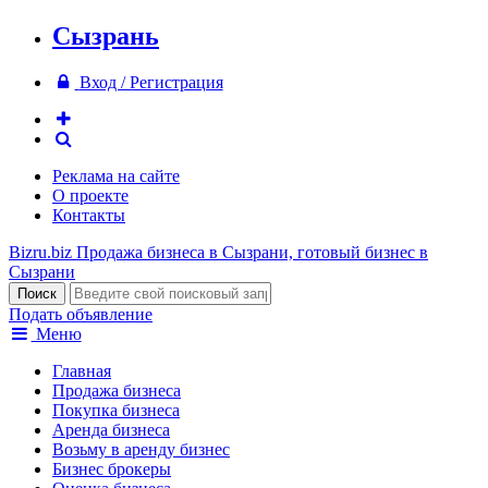
Сызрань
Вход / Регистрация
Реклама на сайте
О проекте
Контакты
Bizru.biz
Продажа бизнеса в Сызрани, готовый бизнес в
Сызрани
Подать объявление
Меню
Главная
Продажа бизнеса
Покупка бизнеса
Аренда бизнеса
Возьму в аренду бизнес
Бизнес брокеры