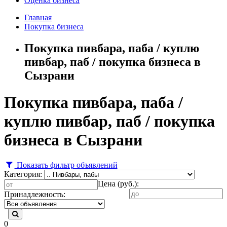
Оценка бизнеса
Главная
Покупка бизнеса
Покупка пивбара, паба / куплю
пивбар, паб / покупка бизнеса в
Сызрани
Покупка пивбара, паба /
куплю пивбар, паб / покупка
бизнеса в Сызрани
Показать фильтр объявлений
Категория:
Цена (руб.):
Принадлежность:
0