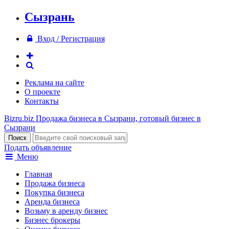
Сызрань
Вход / Регистрация
Реклама на сайте
О проекте
Контакты
Bizru.biz
Продажа бизнеса в Сызрани, готовый бизнес в
Сызрани
Подать объявление
Меню
Главная
Продажа бизнеса
Покупка бизнеса
Аренда бизнеса
Возьму в аренду бизнес
Бизнес брокеры