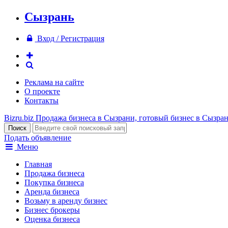
Сызрань
Вход / Регистрация
Реклама на сайте
О проекте
Контакты
Bizru.biz
Продажа бизнеса в Сызрани, готовый бизнес в Сызра
Подать объявление
Меню
Главная
Продажа бизнеса
Покупка бизнеса
Аренда бизнеса
Возьму в аренду бизнес
Бизнес брокеры
Оценка бизнеса