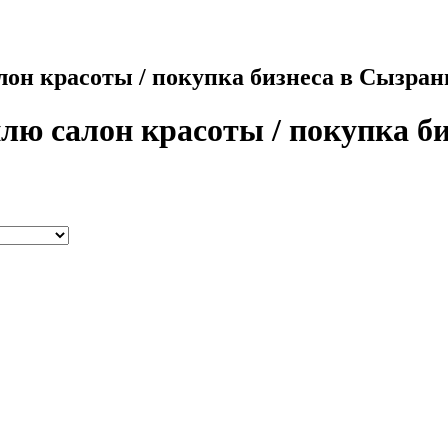
лон красоты / покупка бизнеса в Сызран
лю салон красоты / покупка б