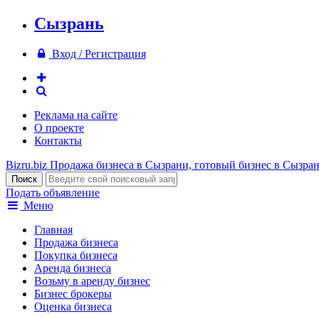
Сызрань
Вход / Регистрация
Реклама на сайте
О проекте
Контакты
Bizru.biz
Продажа бизнеса в Сызрани, готовый бизнес в Сызра
Подать объявление
Меню
Главная
Продажа бизнеса
Покупка бизнеса
Аренда бизнеса
Возьму в аренду бизнес
Бизнес брокеры
Оценка бизнеса