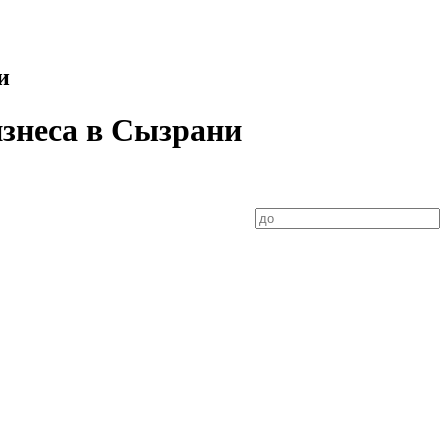
и
изнеса в Сызрани