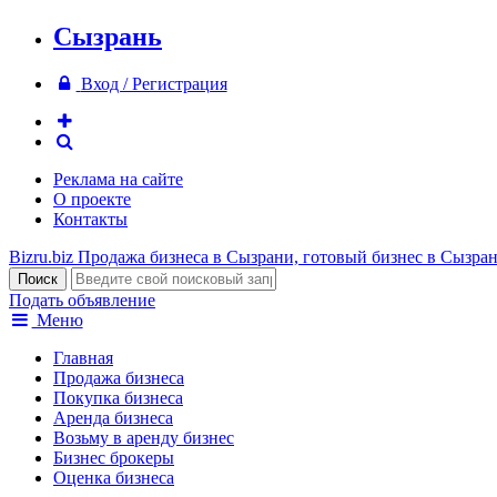
Сызрань
Вход / Регистрация
Реклама на сайте
О проекте
Контакты
Bizru.biz
Продажа бизнеса в Сызрани, готовый бизнес в Сызра
Подать объявление
Меню
Главная
Продажа бизнеса
Покупка бизнеса
Аренда бизнеса
Возьму в аренду бизнес
Бизнес брокеры
Оценка бизнеса