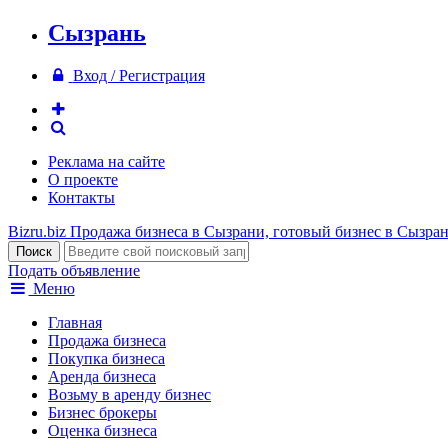
Сызрань
Вход / Регистрация
Реклама на сайте
О проекте
Контакты
Bizru.biz
Продажа бизнеса в Сызрани, готовый бизнес в Сызра
Подать объявление
Меню
Главная
Продажа бизнеса
Покупка бизнеса
Аренда бизнеса
Возьму в аренду бизнес
Бизнес брокеры
Оценка бизнеса