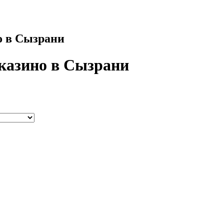
о в Сызрани
 казино в Сызрани