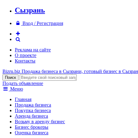
Сызрань
Вход / Регистрация
Реклама на сайте
О проекте
Контакты
Bizru.biz
Продажа бизнеса в Сызрани, готовый бизнес в Сызра
Подать объявление
Меню
Главная
Продажа бизнеса
Покупка бизнеса
Аренда бизнеса
Возьму в аренду бизнес
Бизнес брокеры
Оценка бизнеса