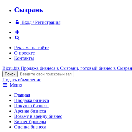
Сызрань
Вход / Регистрация
Реклама на сайте
О проекте
Контакты
Bizru.biz
Продажа бизнеса в Сызрани, готовый бизнес в Сызра
Подать объявление
Меню
Главная
Продажа бизнеса
Покупка бизнеса
Аренда бизнеса
Возьму в аренду бизнес
Бизнес брокеры
Оценка бизнеса