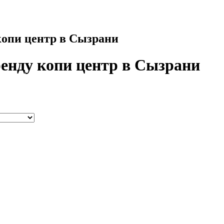
 копи центр в Сызрани
ренду копи центр в Сызрани