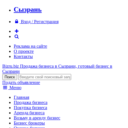
Сызрань
Вход / Регистрация
Реклама на сайте
О проекте
Контакты
Bizru.biz
Продажа бизнеса в Сызрани, готовый бизнес в
Сызрани
Подать объявление
Меню
Главная
Продажа бизнеса
Покупка бизнеса
Аренда бизнеса
Возьму в аренду бизнес
Бизнес брокеры