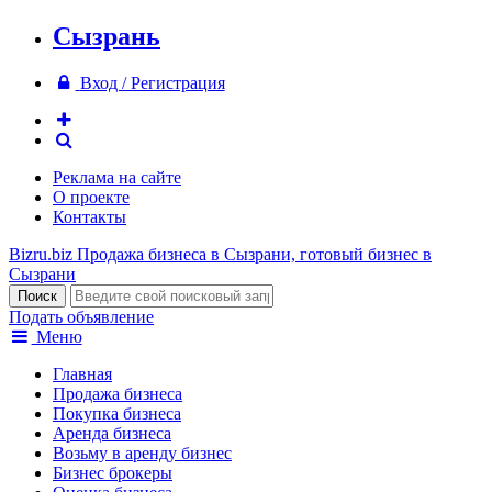
Сызрань
Вход / Регистрация
Реклама на сайте
О проекте
Контакты
Bizru.biz
Продажа бизнеса в Сызрани, готовый бизнес в
Сызрани
Подать объявление
Меню
Главная
Продажа бизнеса
Покупка бизнеса
Аренда бизнеса
Возьму в аренду бизнес
Бизнес брокеры