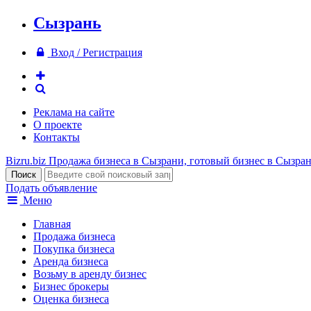
Сызрань
Вход / Регистрация
Реклама на сайте
О проекте
Контакты
Bizru.biz
Продажа бизнеса в Сызрани, готовый бизнес в Сызра
Подать объявление
Меню
Главная
Продажа бизнеса
Покупка бизнеса
Аренда бизнеса
Возьму в аренду бизнес
Бизнес брокеры
Оценка бизнеса