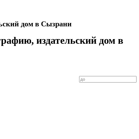
льский дом в Сызрани
графию, издательский дом в