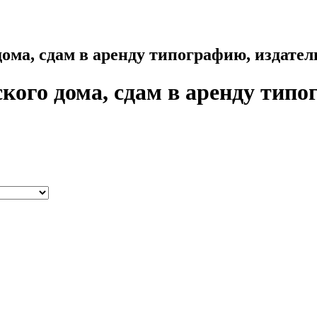
дома, сдам в аренду типографию, издате
кого дома, сдам в аренду типо