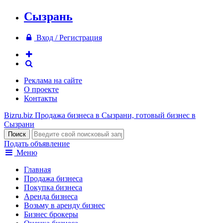
Сызрань
Вход / Регистрация
Реклама на сайте
О проекте
Контакты
Bizru.biz
Продажа бизнеса в Сызрани, готовый бизнес в
Сызрани
Подать объявление
Меню
Главная
Продажа бизнеса
Покупка бизнеса
Аренда бизнеса
Возьму в аренду бизнес
Бизнес брокеры