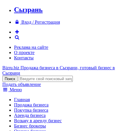
Сызрань
Вход / Регистрация
Реклама на сайте
О проекте
Контакты
Bizru.biz
Продажа бизнеса в Сызрани, готовый бизнес в
Сызрани
Подать объявление
Меню
Главная
Продажа бизнеса
Покупка бизнеса
Аренда бизнеса
Возьму в аренду бизнес
Бизнес брокеры