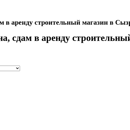
ам в аренду строительный магазин в Сы
на, сдам в аренду строительны