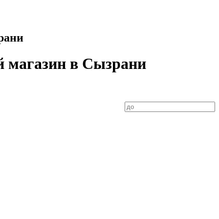
зрани
й магазин в Сызрани