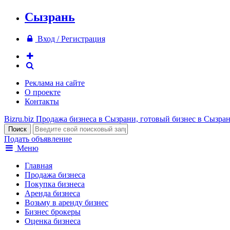
Сызрань
Вход / Регистрация
Реклама на сайте
О проекте
Контакты
Bizru.biz
Продажа бизнеса в Сызрани, готовый бизнес в Сызра
Подать объявление
Меню
Главная
Продажа бизнеса
Покупка бизнеса
Аренда бизнеса
Возьму в аренду бизнес
Бизнес брокеры
Оценка бизнеса