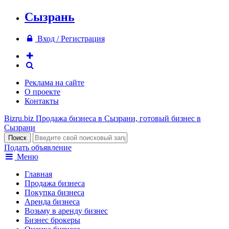
Сызрань
Вход / Регистрация
Реклама на сайте
О проекте
Контакты
Bizru.biz
Продажа бизнеса в Сызрани, готовый бизнес в
Сызрани
Подать объявление
Меню
Главная
Продажа бизнеса
Покупка бизнеса
Аренда бизнеса
Возьму в аренду бизнес
Бизнес брокеры