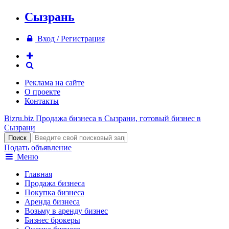
Сызрань
Вход / Регистрация
Реклама на сайте
О проекте
Контакты
Bizru.biz
Продажа бизнеса в Сызрани, готовый бизнес в
Сызрани
Подать объявление
Меню
Главная
Продажа бизнеса
Покупка бизнеса
Аренда бизнеса
Возьму в аренду бизнес
Бизнес брокеры