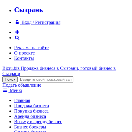
Сызрань
Вход / Регистрация
Реклама на сайте
О проекте
Контакты
Bizru.biz
Продажа бизнеса в Сызрани, готовый бизнес в
Сызрани
Подать объявление
Меню
Главная
Продажа бизнеса
Покупка бизнеса
Аренда бизнеса
Возьму в аренду бизнес
Бизнес брокеры