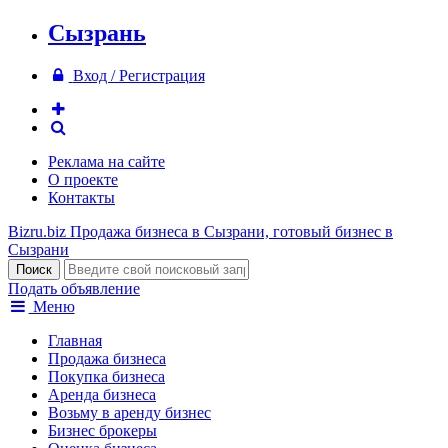
Сызрань
Вход / Регистрация
Реклама на сайте
О проекте
Контакты
Bizru.biz
Продажа бизнеса в Сызрани, готовый бизнес в
Сызрани
Подать объявление
Меню
Главная
Продажа бизнеса
Покупка бизнеса
Аренда бизнеса
Возьму в аренду бизнес
Бизнес брокеры