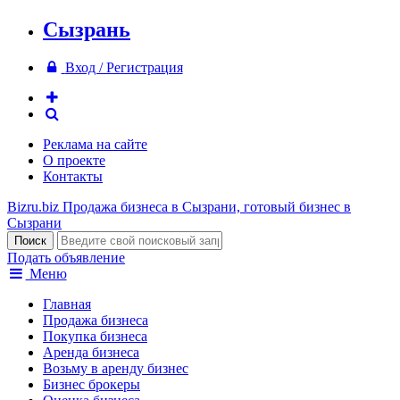
Сызрань
Вход / Регистрация
Реклама на сайте
О проекте
Контакты
Bizru.biz
Продажа бизнеса в Сызрани, готовый бизнес в
Сызрани
Подать объявление
Меню
Главная
Продажа бизнеса
Покупка бизнеса
Аренда бизнеса
Возьму в аренду бизнес
Бизнес брокеры