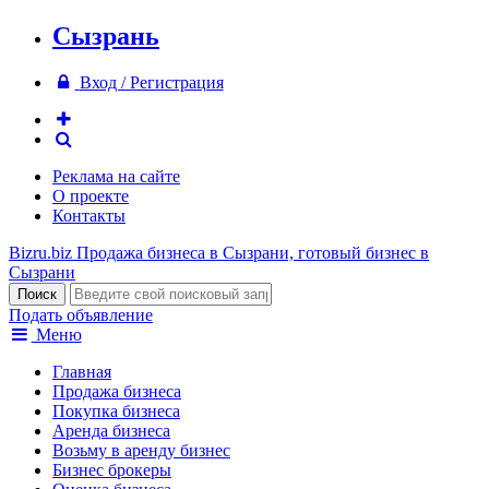
Сызрань
Вход / Регистрация
Реклама на сайте
О проекте
Контакты
Bizru.biz
Продажа бизнеса в Сызрани, готовый бизнес в
Сызрани
Подать объявление
Меню
Главная
Продажа бизнеса
Покупка бизнеса
Аренда бизнеса
Возьму в аренду бизнес
Бизнес брокеры