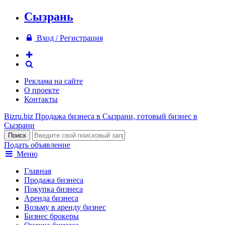
Сызрань
Вход / Регистрация
Реклама на сайте
О проекте
Контакты
Bizru.biz
Продажа бизнеса в Сызрани, готовый бизнес в
Сызрани
Подать объявление
Меню
Главная
Продажа бизнеса
Покупка бизнеса
Аренда бизнеса
Возьму в аренду бизнес
Бизнес брокеры