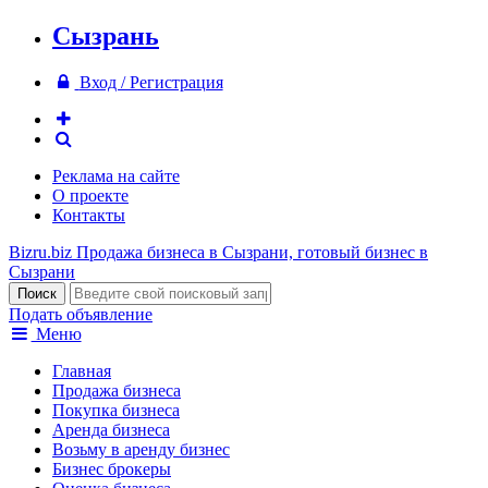
Сызрань
Вход / Регистрация
Реклама на сайте
О проекте
Контакты
Bizru.biz
Продажа бизнеса в Сызрани, готовый бизнес в
Сызрани
Подать объявление
Меню
Главная
Продажа бизнеса
Покупка бизнеса
Аренда бизнеса
Возьму в аренду бизнес
Бизнес брокеры