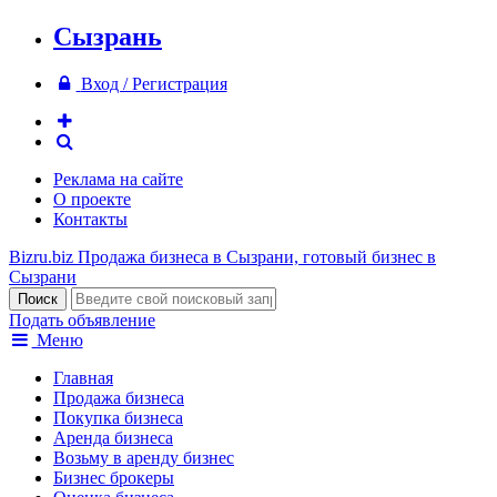
Сызрань
Вход / Регистрация
Реклама на сайте
О проекте
Контакты
Bizru.biz
Продажа бизнеса в Сызрани, готовый бизнес в
Сызрани
Подать объявление
Меню
Главная
Продажа бизнеса
Покупка бизнеса
Аренда бизнеса
Возьму в аренду бизнес
Бизнес брокеры