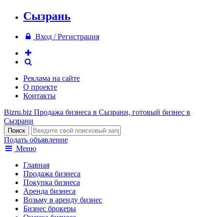
Сызрань
Вход / Регистрация
Реклама на сайте
О проекте
Контакты
Bizru.biz
Продажа бизнеса в Сызрани, готовый бизнес в
Сызрани
Подать объявление
Меню
Главная
Продажа бизнеса
Покупка бизнеса
Аренда бизнеса
Возьму в аренду бизнес
Бизнес брокеры