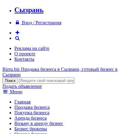
Сызрань
Вход / Регистрация
Реклама на сайте
О проекте
Контакты
Bizru.biz
Продажа бизнеса в Сызрани, готовый бизнес в
Сызрани
Подать объявление
Меню
Главная
Продажа бизнеса
Покупка бизнеса
Аренда бизнеса
Возьму в аренду бизнес
Бизнес брокеры