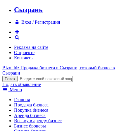
Сызрань
Вход / Регистрация
Реклама на сайте
О проекте
Контакты
Bizru.biz
Продажа бизнеса в Сызрани, готовый бизнес в
Сызрани
Подать объявление
Меню
Главная
Продажа бизнеса
Покупка бизнеса
Аренда бизнеса
Возьму в аренду бизнес
Бизнес брокеры