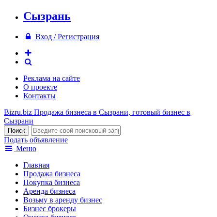
Сызрань
Вход / Регистрация
Реклама на сайте
О проекте
Контакты
Bizru.biz
Продажа бизнеса в Сызрани, готовый бизнес в
Сызрани
Подать объявление
Меню
Главная
Продажа бизнеса
Покупка бизнеса
Аренда бизнеса
Возьму в аренду бизнес
Бизнес брокеры