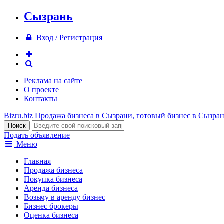
Сызрань
Вход / Регистрация
Реклама на сайте
О проекте
Контакты
Bizru.biz
Продажа бизнеса в Сызрани, готовый бизнес в Сызра
Подать объявление
Меню
Главная
Продажа бизнеса
Покупка бизнеса
Аренда бизнеса
Возьму в аренду бизнес
Бизнес брокеры
Оценка бизнеса