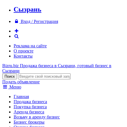
Сызрань
Вход / Регистрация
Реклама на сайте
О проекте
Контакты
Bizru.biz
Продажа бизнеса в Сызрани, готовый бизнес в
Сызрани
Подать объявление
Меню
Главная
Продажа бизнеса
Покупка бизнеса
Аренда бизнеса
Возьму в аренду бизнес
Бизнес брокеры