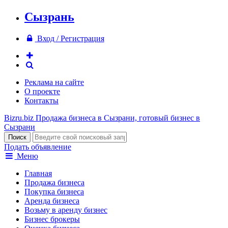
Сызрань
Вход / Регистрация
Реклама на сайте
О проекте
Контакты
Bizru.biz
Продажа бизнеса в Сызрани, готовый бизнес в
Сызрани
Подать объявление
Меню
Главная
Продажа бизнеса
Покупка бизнеса
Аренда бизнеса
Возьму в аренду бизнес
Бизнес брокеры