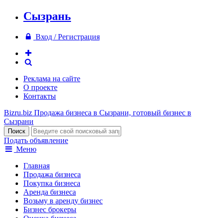
Сызрань
Вход / Регистрация
Реклама на сайте
О проекте
Контакты
Bizru.biz
Продажа бизнеса в Сызрани, готовый бизнес в
Сызрани
Подать объявление
Меню
Главная
Продажа бизнеса
Покупка бизнеса
Аренда бизнеса
Возьму в аренду бизнес
Бизнес брокеры