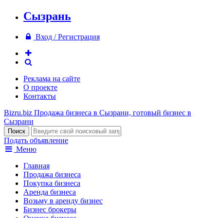
Сызрань
Вход / Регистрация
Реклама на сайте
О проекте
Контакты
Bizru.biz
Продажа бизнеса в Сызрани, готовый бизнес в
Сызрани
Подать объявление
Меню
Главная
Продажа бизнеса
Покупка бизнеса
Аренда бизнеса
Возьму в аренду бизнес
Бизнес брокеры