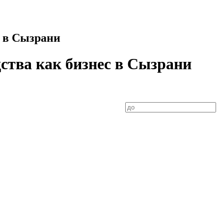
с в Сызрани
дства как бизнес в Сызрани