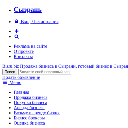
Сызрань
Вход / Регистрация
Реклама на сайте
О проекте
Контакты
Bizru.biz
Продажа бизнеса в Сызрани, готовый бизнес в Сызра
Подать объявление
Меню
Главная
Продажа бизнеса
Покупка бизнеса
Аренда бизнеса
Возьму в аренду бизнес
Бизнес брокеры
Оценка бизнеса